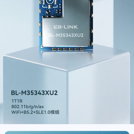
官方商城
[Global]