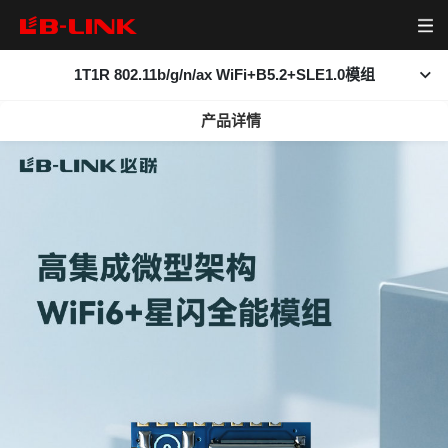
1T1R 802.11b/g/n/ax WiFi+B5.2+SLE1.0模组
首页
产品详情
查看大图
产品中心
产品简介
相关下载
无线模组
资源下载
无线路由器
视频中心
网卡
关于我们
新闻中心