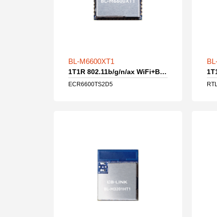
BL-M6600XT1
BL
1T1R 802.11b/g/n/ax WiFi+B5.0 IoT模组
ECR6600TS2D5
RT