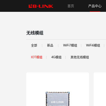
首页
产品中心
无线模组
无线模组
新品
WiFi7模组
WiFi6模组
WiFi6+蓝牙模组
WiF
全部
新品
WiFi7模组
WiFi6模组
无线路由器
IOT模组
4G模组
其他无线模组
新品
WiFi6无线路由器
WiFi5无线路由器
WiFi4无
网卡
新品
USB无线网卡
PCIe无线网卡
有线网卡