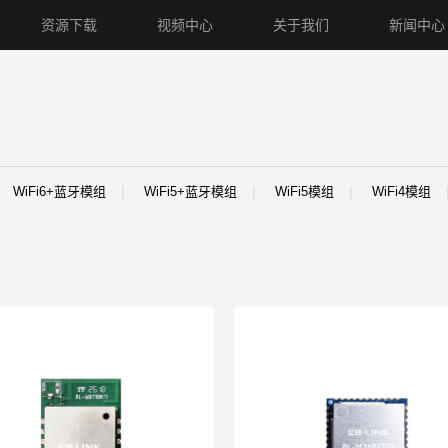
资源下载
视频中心
关于我们
新闻中心
i5模组
WiFi5+蓝牙模组
WiFi4模组
WiFi4+蓝牙模组
蓝
WiFi6+蓝牙模组
WiFi5+蓝牙模组
WiFi5模组
WiFi4模组
线路由器
4G路由器