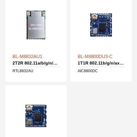
WiFi4模组
官方商城
WiFi4+蓝牙模组
蓝牙模组
[Global]
路由模组
BL-M8832AU1
BL-M8800DU3-C
2T2R 802.11a/b/g/n/ac/ax WiFi模组
1T1R 802.11b/g/n/ax WiFi模组
IOT模组
RTL8832AU
AIC8800DC
4G模组
其他无线模组