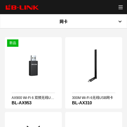
网卡
首页
全部
新品
产品中心
新品
无线模组
有线网卡
资源下载
PCIe无线网卡
无线路由器
视频中心
USB无线网卡
AX900 Wi-Fi 6 双频无线USB网卡
300M Wi-Fi 6无线USB网卡
BL-AX953
BL-AX310
网卡
关于我们
新闻中心